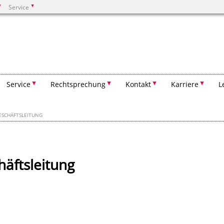
Service
Suchen
Service
Rechtsprechung
Kontakt
Karriere
L
ESCHÄFTSLEITUNG
äftsleitung