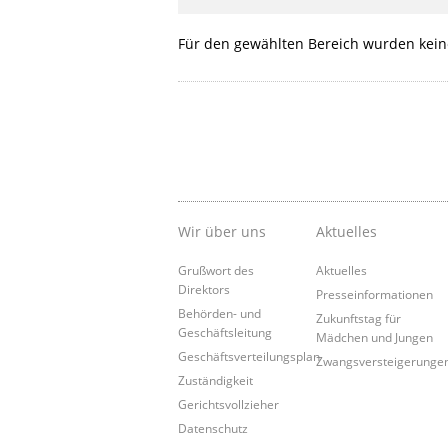
Für den gewählten Bereich wurden kein
Wir über uns
Aktuelles
Grußwort des
Aktuelles
Direktors
Presseinformationen
Behörden- und
Zukunftstag für
Geschäftsleitung
Mädchen und Jungen
Geschäftsverteilungsplan
Zwangsversteigerunge
Zuständigkeit
Gerichtsvollzieher
Datenschutz