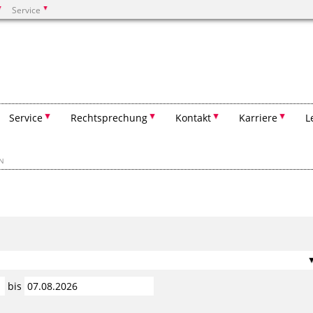
Service
Suchen
Service
Rechtsprechung
Kontakt
Karriere
L
EN
bis