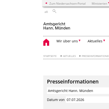
Zum Niedersachsen-Portal
Ministerien
A
A
Wir über uns
Aktuelles
STARTSEITE
AKTUELLES
PRESSEINFORMATION
Presseinformationen
Datum von