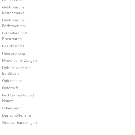
elektronische
Kostenmarke
Elektronischer
Rechtsverkehr
Formulare und
Broschüren
Gerichtstafel
Hausordnung
Hinweise für Zeugen
Links zu anderen
Behörden
Opferschutz
Opferhilfe
Rechtsanwälte und
Notare
Schiedsamt
Das Schöffenamt
Videoverhandlungen